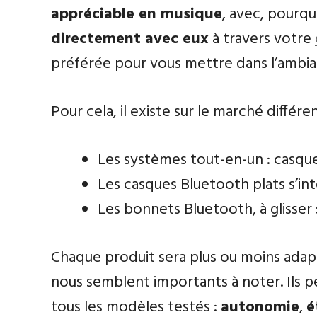
appréciable en musique
, avec, pourqu
directement avec eux
à travers votre
préférée pour vous mettre dans l’ambia
Pour cela, il existe sur le marché différ
Les systèmes tout-en-un : casque
Les casques Bluetooth plats s’int
Les bonnets Bluetooth, à glisser 
Chaque produit sera plus ou moins adapt
nous semblent importants à noter. Ils 
tous les modèles testés :
autonomie
,
é