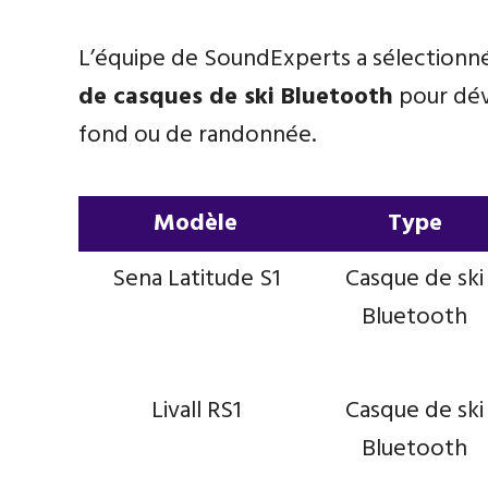
L’équipe de SoundExperts a sélectionné
de casques de ski Bluetooth
pour déva
fond ou de randonnée.
Modèle
Type
Modèle
Type
Sena Latitude S1
Casque de ski
Bluetooth
Livall RS1
Casque de ski
Bluetooth