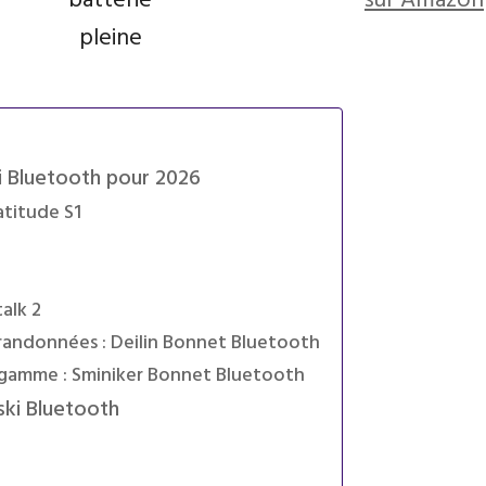
batterie
sur Amazon
pleine
i Bluetooth pour 2026
atitude S1
alk 2
 randonnées : Deilin Bonnet Bluetooth
 gamme : Sminiker Bonnet Bluetooth
ski Bluetooth