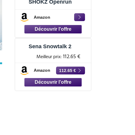
SHOKZ Openrun
Amazon
Sena Snowtalk 2
112.65 €
Meilleur prix:
Amazon
112.65 €