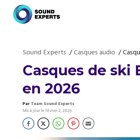
Aller
au
contenu
Sound Experts
Casques audio
Casqu
Casques de ski 
en 2026
Par
Team Sound Experts
Mis à jour le
février 2, 2026