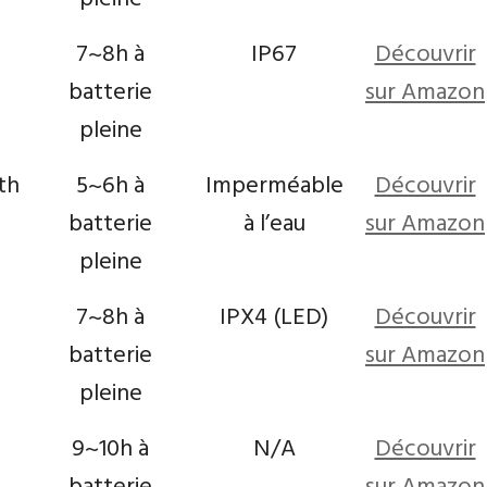
7~8h à
IP67
Découvrir
batterie
sur Amazon
pleine
th
5~6h à
Imperméable
Découvrir
batterie
à l’eau
sur Amazon
pleine
7~8h à
IPX4 (LED)
Découvrir
batterie
sur Amazon
pleine
9~10h à
N/A
Découvrir