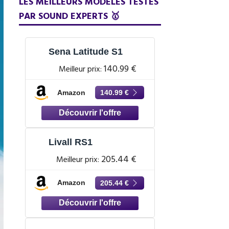
LES MEILLEURS MODÈLES TESTÉS
PAR SOUND EXPERTS 🥇
Sena Latitude S1
140.99 €
Meilleur prix:
Amazon
140.99 €
Livall RS1
205.44 €
Meilleur prix:
Amazon
205.44 €