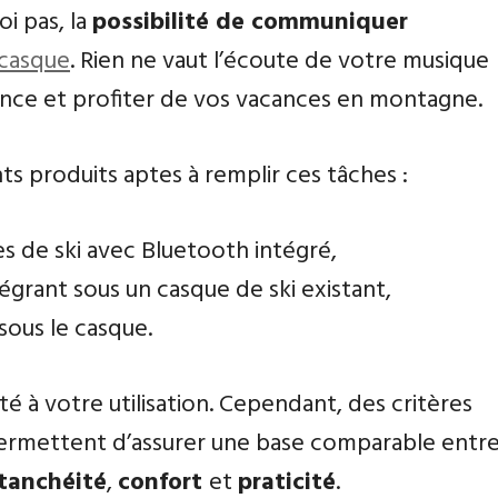
oi pas, la
possibilité de communiquer
casque
. Rien ne vaut l’écoute de votre musique
nce et profiter de vos vacances en montagne.
ents produits aptes à remplir ces tâches :
s de ski avec Bluetooth intégré,
égrant sous un casque de ski existant,
sous le casque.
é à votre utilisation. Cependant, des critères
permettent d’assurer une base comparable entr
tanchéité
,
confort
et
praticité
.