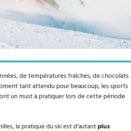
années, de températures fraîches, de chocolats
ment tant attendu pour beaucoup, les sports
sont un must à pratiquer lors de cette période
lles, la pratique du ski est d’autant
plus