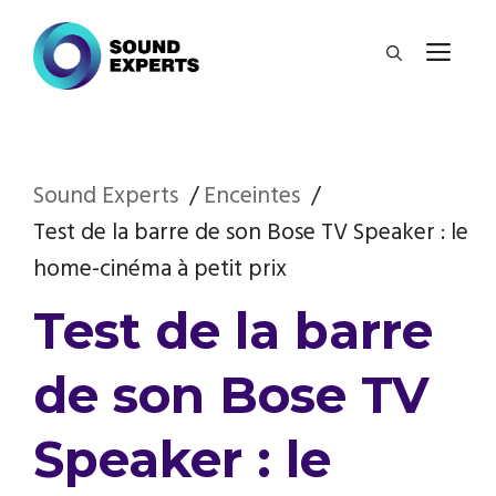
Aller
ME
au
contenu
Sound Experts
Enceintes
Test de la barre de son Bose TV Speaker : le
home-cinéma à petit prix
Test de la barre
de son Bose TV
Speaker : le