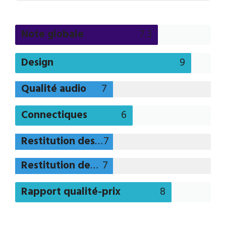
Note globale
7.3
Design
9
Qualité audio
7
Connectiques
6
Restitution des musiques
7
Restitution des films
7
Rapport qualité-prix
8