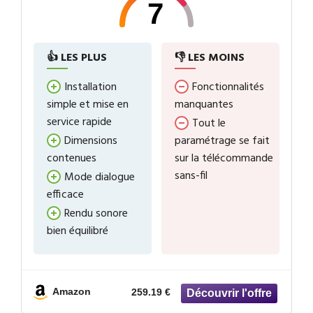
7
👍 LES PLUS
👎 LES MOINS
Installation
Fonctionnalités
simple et mise en
manquantes
service rapide
Tout le
Dimensions
paramétrage se fait
contenues
sur la télécommande
sans-fil
Mode dialogue
efficace
Rendu sonore
bien équilibré
Amazon
259.19 €