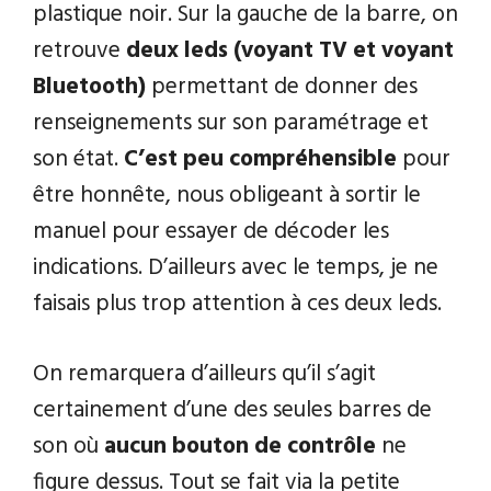
plastique noir. Sur la gauche de la barre, on
retrouve
deux leds (voyant TV et voyant
Bluetooth)
permettant de donner des
renseignements sur son paramétrage et
son état.
C’est peu compréhensible
pour
être honnête, nous obligeant à sortir le
manuel pour essayer de décoder les
indications. D’ailleurs avec le temps, je ne
faisais plus trop attention à ces deux leds.
On remarquera d’ailleurs qu’il s’agit
certainement d’une des seules barres de
son où
aucun bouton de contrôle
ne
figure dessus. Tout se fait via la petite