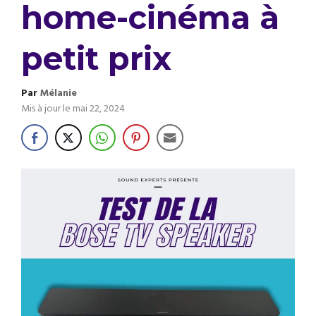
home-cinéma à
petit prix
Par
Mélanie
Mis à jour le
mai 22, 2024