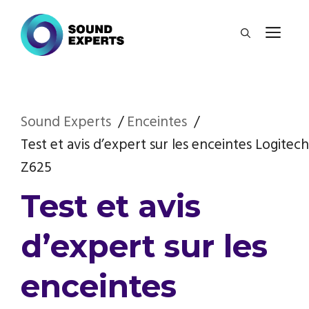
Aller
ME
au
contenu
Sound Experts
Enceintes
Test et avis d’expert sur les enceintes Logitech
Z625
Test et avis
d’expert sur les
enceintes