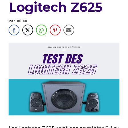
Logitech Z625
Par
Julien