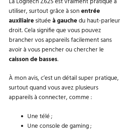
La Logitech Z625 est vraiment pratique à
utiliser, surtout grâce à son
entrée
auxiliaire
située
à gauche
du haut-parleur
droit. Cela signifie que vous pouvez
brancher vos appareils facilement sans
avoir à vous pencher ou chercher le
caisson de basses
.
À mon avis, c’est un détail super pratique,
surtout quand vous avez plusieurs
appareils à connecter, comme :
Une télé ;
Une console de gaming ;