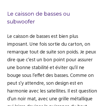
Le caisson de basses ou
subwoofer
Le caisson de basses est bien plus
imposant. Une fois sortie du carton, on
remarque tout de suite son poids. Je peux
dire que c’est un bon point pour assurer
une bonne stabilité et éviter qu’il ne
bouge sous l’effet des basses. Comme on
peut s’y attendre, son design est en
harmonie avec les satellites. Il est question
d’un noir mat, avec une grille métallique