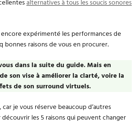
xcellentes
alternatives à tous les soucis sonores
as encore expérimenté les performances de
nq bonnes raisons de vous en procurer.
vous dans la suite du guide. Mais en
e son vise à améliorer la clarté, voire la
fets de son surround virtuels.
 car je vous réserve beaucoup d’autres
r découvrir les 5 raisons qui peuvent changer