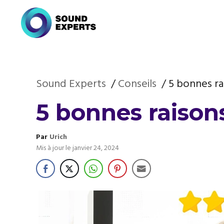
Aller
au
contenu
Sound Experts
Conseils
5 bonnes ra
5 bonnes raison
Par
Urich
Mis à jour le
janvier 24, 2024