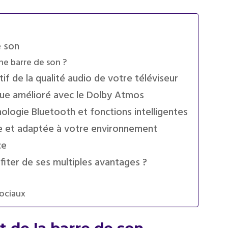
e son
ne barre de son ?
if de la qualité audio de votre téléviseur
que amélioré avec le Dolby Atmos
nologie Bluetooth et fonctions intelligentes
que et adaptée à votre environnement
ce
fiter de ses multiples avantages ?
sociaux