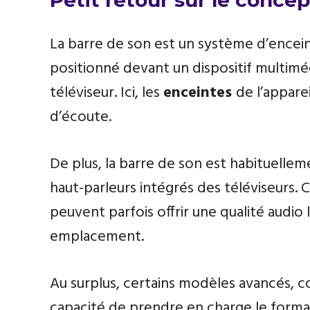
Petit retour sur le concep
La barre de son est un système d’ence
positionné devant un dispositif multimédi
téléviseur. Ici, les
enceintes
de l’appare
d’écoute.
De plus, la barre de son est habituellem
haut-parleurs intégrés des téléviseurs.
peuvent parfois offrir une qualité audio l
emplacement.
Au surplus, certains modèles avancés, co
capacité de prendre en charge le form