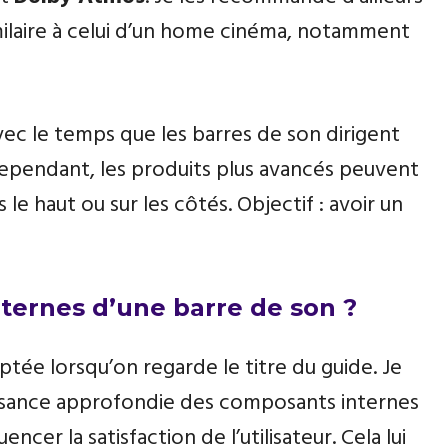
imilaire à celui d’un home cinéma, notamment
vec le temps que les barres de son dirigent
 Cependant, les produits plus avancés peuvent
e haut ou sur les côtés. Objectif : avoir un
ternes d’une barre de son ?
tée lorsqu’on regarde le titre du guide. Je
ssance approfondie des composants internes
cer la satisfaction de l’utilisateur. Cela lui