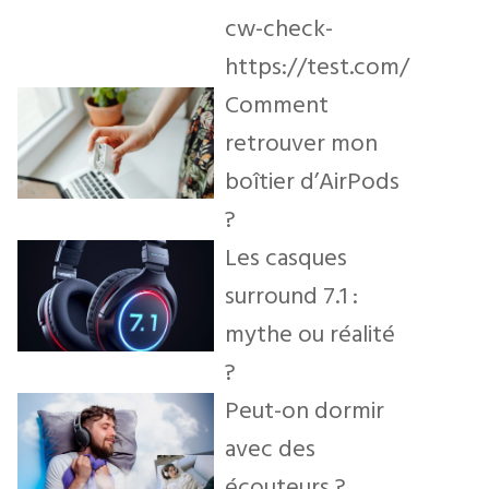
cw-check-
https://test.com/
Comment
retrouver mon
boîtier d’AirPods
?
Les casques
surround 7.1 :
mythe ou réalité
?
Peut-on dormir
avec des
écouteurs ?