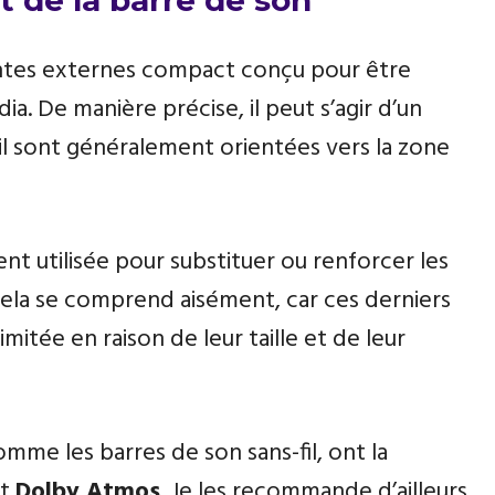
t de la barre de son
intes externes compact conçu pour être
a. De manière précise, il peut s’agir d’un
il sont généralement orientées vers la zone
ent utilisée pour substituer ou renforcer les
 Cela se comprend aisément, car ces derniers
imitée en raison de leur taille et de leur
mme les barres de son sans-fil, ont la
at
Dolby Atmos
. Je les recommande d’ailleurs