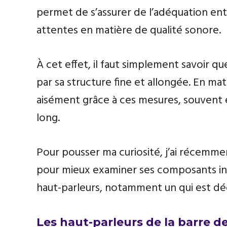
permet de s’assurer de l’adéquation entre
attentes en matière de qualité sonore.
À cet effet, il faut simplement savoir q
par sa structure fine et allongée. En ma
aisément grâce à ces mesures, souvent 
long.
Pour pousser ma curiosité, j’ai récemm
pour mieux examiner ses composants inter
haut-parleurs, notamment un qui est déd
Les haut-parleurs de la barre d