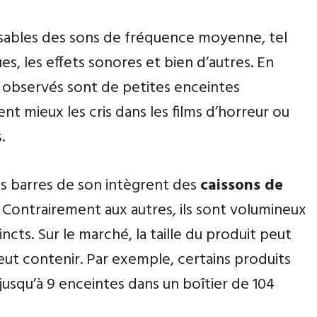
sables des sons de fréquence moyenne, tel
ues, les effets sonores et bien d’autres. En
ai observés sont de petites enceintes
nt mieux les cris dans les films d’horreur ou
.
ines barres de son intègrent des
caissons de
 Contrairement aux autres, ils sont volumineux
incts. Sur le marché, la taille du produit peut
eut contenir. Par exemple, certains produits
squ’à 9 enceintes dans un boîtier de 104