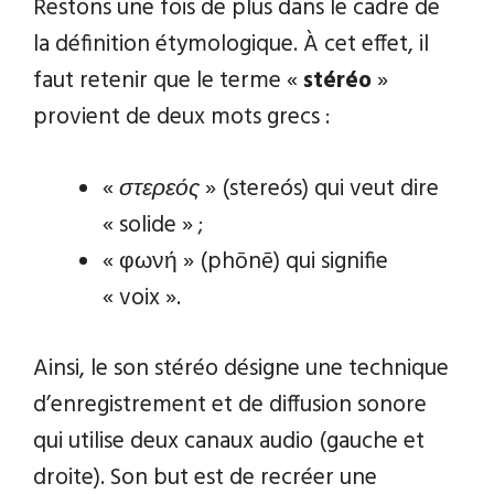
Restons une fois de plus dans le cadre de
la définition étymologique. À cet effet, il
faut retenir que le terme «
stéréo
»
provient de deux mots grecs :
«
στερεός
» (stereós) qui veut dire
« solide » ;
« φωνή » (phōnē) qui signifie
« voix ».
Ainsi, le son stéréo désigne une technique
d’enregistrement et de diffusion sonore
qui utilise deux canaux audio (gauche et
droite). Son but est de recréer une