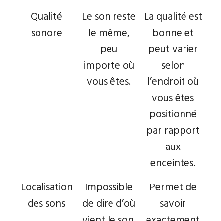
Qualité
Le son reste
La qualité est
sonore
le même,
bonne et
peu
peut varier
importe où
selon
vous êtes.
l’endroit où
vous êtes
positionné
par rapport
aux
enceintes.
Localisation
Impossible
Permet de
des sons
de dire d’où
savoir
vient le son.
exactement