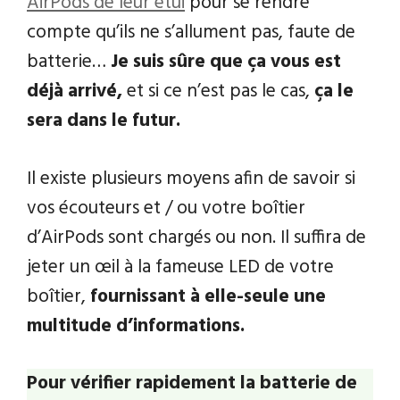
AirPods de leur étui
pour se rendre
compte qu’ils ne s’allument pas, faute de
batterie…
Je suis sûre que ça vous est
déjà arrivé,
et si ce n’est pas le cas,
ça le
sera dans le futur.
Il existe plusieurs moyens afin de savoir si
vos écouteurs et / ou votre boîtier
d’AirPods sont chargés ou non. Il suffira de
jeter un œil à la fameuse LED de votre
boîtier,
fournissant à elle-seule une
multitude d’informations.
Pour vérifier rapidement la batterie de