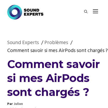
Aller
ME
au
contenu
Sound Experts
Problèmes
Comment savoir si mes AirPods sont chargés ?
Comment savoir
si mes AirPods
sont chargés ?
Par
Julien