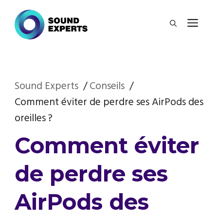
Aller
ME
au
contenu
Sound Experts
Conseils
Comment éviter de perdre ses AirPods des
oreilles ?
Comment éviter
de perdre ses
AirPods des