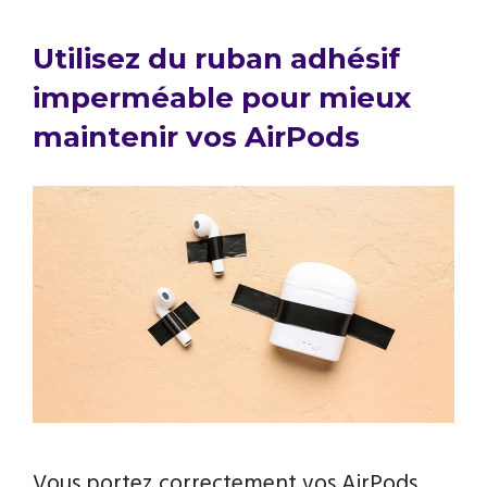
Utilisez du ruban adhésif
imperméable pour mieux
maintenir vos AirPods
Vous portez correctement vos AirPods,